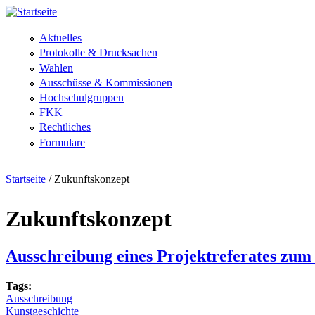
Direkt zum Inhalt
Aktuelles
Protokolle & Drucksachen
Wahlen
Ausschüsse & Kommissionen
Hochschulgruppen
FKK
Rechtliches
Formulare
Startseite
/
Zukunftskonzept
Zukunftskonzept
Ausschreibung eines Projektreferates zum E
Tags:
Ausschreibung
Kunstgeschichte