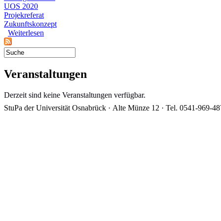
UOS 2020
Projekreferat
Zukunftskonzept
Weiterlesen
über Ausschreibung eines Projektreferates zum Erhalt des 
Suchformular
Veranstaltungen
Derzeit sind keine Veranstaltungen verfügbar.
StuPa der Universität Osnabrück · Alte Münze 12 · Tel. 0541-969-4